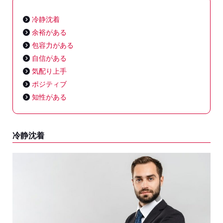
冷静沈着
余裕がある
包容力がある
自信がある
気配り上手
ポジティブ
知性がある
冷静沈着