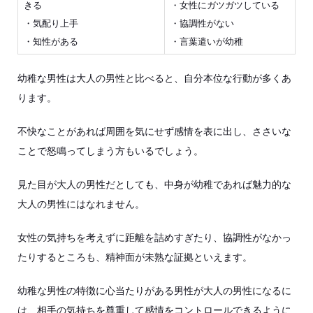
きる
・女性にガツガツしている
・気配り上手
・協調性がない
・知性がある
・言葉遣いが幼稚
幼稚な男性は大人の男性と比べると、自分本位な行動が多くあ
ります。
不快なことがあれば周囲を気にせず感情を表に出し、ささいな
ことで怒鳴ってしまう方もいるでしょう。
見た目が大人の男性だとしても、中身が幼稚であれば魅力的な
大人の男性にはなれません。
女性の気持ちを考えずに距離を詰めすぎたり、協調性がなかっ
たりするところも、精神面が未熟な証拠といえます。
幼稚な男性の特徴に心当たりがある男性が大人の男性になるに
は、相手の気持ちを尊重して感情をコントロールできるように