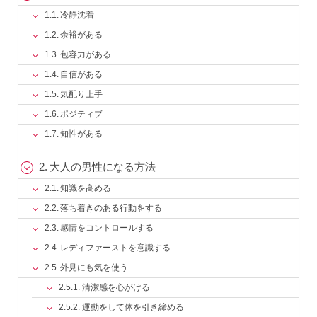
冷静沈着
余裕がある
包容力がある
自信がある
気配り上手
ポジティブ
知性がある
大人の男性になる方法
知識を高める
落ち着きのある行動をする
感情をコントロールする
レディファーストを意識する
外見にも気を使う
清潔感を心がける
運動をして体を引き締める