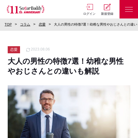
ログイン
新規登録
TOP
コラム
恋愛
大人の男性の特徴7選！幼稚な男性やおじさんとの違い
2023.08.06
恋愛
大人の男性の特徴7選！幼稚な男性
やおじさんとの違いも解説