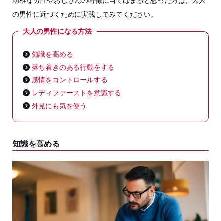
幼稚な男性やおじさんの特徴に当てはまると思った方は、大人
の男性に近づくために実践してみてください。
大人の男性になる方法
知識を高める
落ち着きのある行動をする
感情をコントロールする
レディファーストを意識する
外見にも気を使う
知識を高める