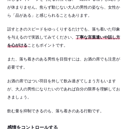
が休まりません。焦らず動じない大人の男性の姿なら、女性か
ら「品がある」と感じられることもあります。
話すときのスピードをゆっくりするだけでも、落ち着いた印象
を与えるので実践してみてください。
丁寧な言葉遣いや話し方
を心がける
こともポイントです。
また、落ち着きのある男性を目指すには、お酒の席でも注意が
必要です。
お酒の席ではつい羽目を外して飲み過ぎてしまう方もいます
が、大人の男性になりたいのであれば自分の限界を理解してお
きましょう。
飲む量を抑制できるのも、落ち着きのある行動です。
感情をコントロールする