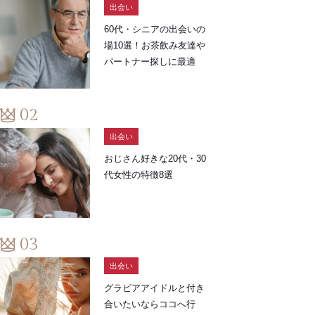
出会い
60代・シニアの出会いの
場10選！お茶飲み友達や
パートナー探しに最適
出会い
おじさん好きな20代・30
代女性の特徴8選
出会い
グラビアアイドルと付き
合いたいならココへ行