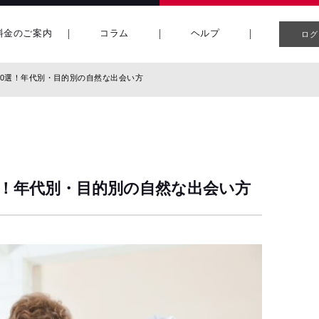
料金のご案内
コラム
ヘルプ
ログ
30選！年代別・目的別の自然な出会い方
選！年代別・目的別の自然な出会い方