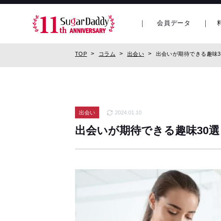
会員データ
TOP
コラム
出会い
出会いが期待できる趣味
出会い
2024.01.10
出会いが期待できる趣味30