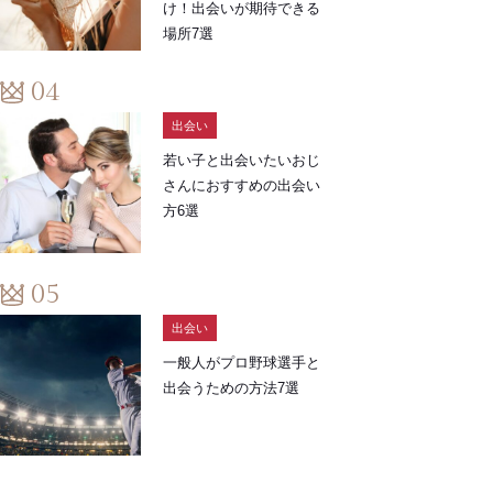
け！出会いが期待できる
場所7選
出会い
若い子と出会いたいおじ
さんにおすすめの出会い
方6選
出会い
一般人がプロ野球選手と
出会うための方法7選