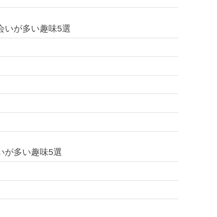
会いが多い趣味5選
いが多い趣味5選