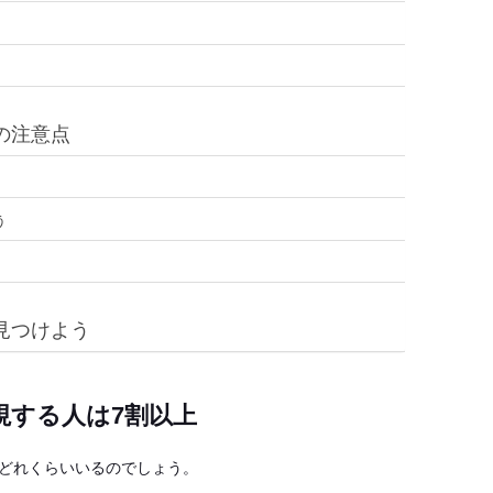
の注意点
う
見つけよう
視する人は7割以上
どれくらいいるのでしょう。