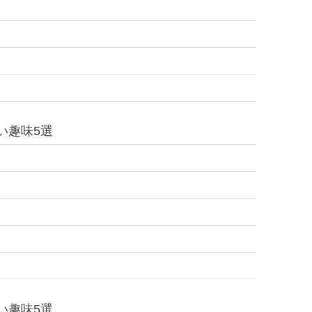
い趣味5選
い趣味5選