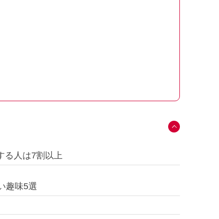
する人は7割以上
い趣味5選