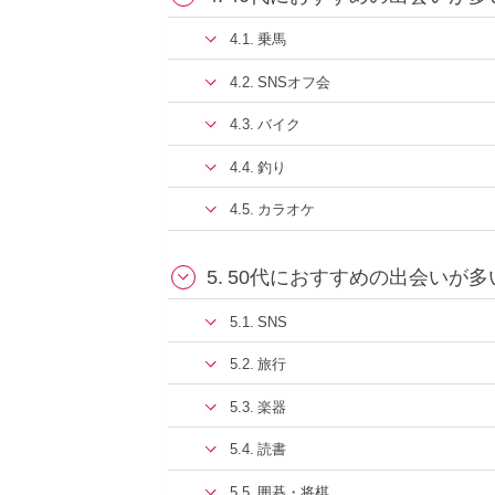
乗馬
SNSオフ会
バイク
釣り
カラオケ
50代におすすめの出会いが多
SNS
旅行
楽器
読書
囲碁・将棋