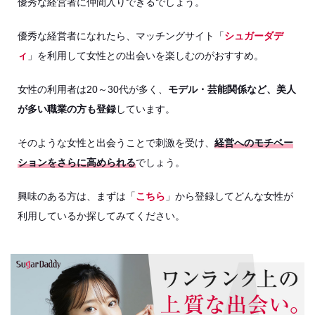
優秀な経営者に仲間入りできるでしょう。
優秀な経営者になれたら、マッチングサイト「
シュガーダデ
ィ
」を利用して女性との出会いを楽しむのがおすすめ。
女性の利用者は20～30代が多く、
モデル・芸能関係など、美人
が多い職業の方も登録
しています。
そのような女性と出会うことで刺激を受け、
経営へのモチベー
ションをさらに高められる
でしょう。
興味のある方は、まずは「
こちら
」から登録してどんな女性が
利用しているか探してみてください。