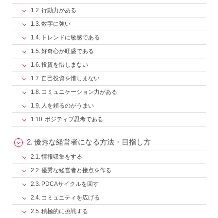
行動力がある
数字に強い
トレンドに敏感である
好奇心が旺盛である
投資を惜しまない
自己投資を惜しまない
コミュニケーション力がある
人を頼るのがうまい
ポジティブ思考である
優秀な経営者になる方法・目指し方
情報収集をする
優秀な経営者と接点を作る
PDCAサイクルを回す
コミュニティを広げる
積極的に挑戦する