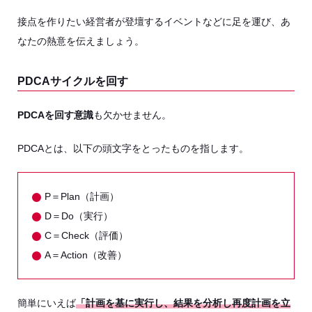
接点を作りたい経営者が登壇するイベントなどに足を運び、あ
なたの熱意を伝えましょう。
PDCAサイクルを回す
PDCAを回す意識
も欠かせません。
PDCAとは、以下の頭文字をとったものを指します。
P＝Plan（計画）
D＝Do（実行）
C＝Check（評価）
A＝Action（改善）
簡単にいえば
「計画を基に実行し、結果を分析し再度計画を立