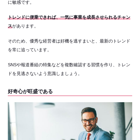
に敏感です。
トレンドに便乗できれば、一気に事業を成長させられるチャン
ス
があります。
そのため、優秀な経営者は好機を逃すまいと、最新のトレンド
を常に追っています。
SNSや報道番組の特集などを複数確認する習慣を作り、トレン
ドを見逃さないよう意識しましょう。
好奇心が旺盛である