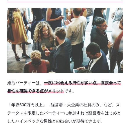
婚活パーティーは、
一度に出会える男性が多い点、直接会って
相性を確認できる点がメリット
です。
「年収600万円以上」「経営者・大企業の社員のみ」など、ス
テータスを限定したパーティーに参加すれば経営者をはじめと
したハイスペックな男性との出会いが期待できます。