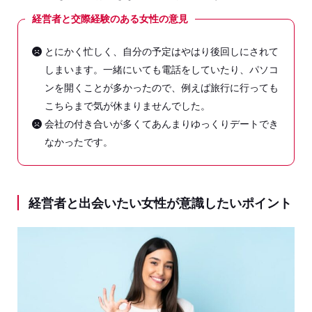
経営者と交際経験のある女性の意見
とにかく忙しく、自分の予定はやはり後回しにされて
しまいます。一緒にいても電話をしていたり、パソコ
ンを開くことが多かったので、例えば旅行に行っても
こちらまで気が休まりませんでした。
会社の付き合いが多くてあんまりゆっくりデートでき
なかったです。
経営者と出会いたい女性が意識したいポイント