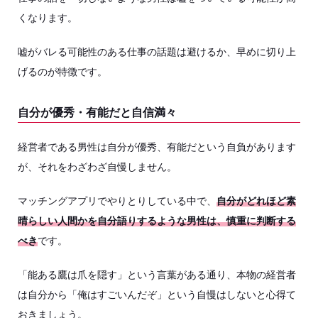
くなります。
嘘がバレる可能性のある仕事の話題は避けるか、早めに切り上
げるのが特徴です。
自分が優秀・有能だと自信満々
経営者である男性は自分が優秀、有能だという自負があります
が、それをわざわざ自慢しません。
マッチングアプリでやりとりしている中で、
自分がどれほど素
晴らしい人間かを自分語りするような男性は、慎重に判断する
べき
です。
「能ある鷹は爪を隠す」という言葉がある通り、本物の経営者
は自分から「俺はすごいんだぞ」という自慢はしないと心得て
おきましょう。