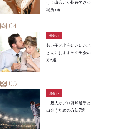
け！出会いが期待できる
場所7選
出会い
若い子と出会いたいおじ
さんにおすすめの出会い
方6選
出会い
一般人がプロ野球選手と
出会うための方法7選