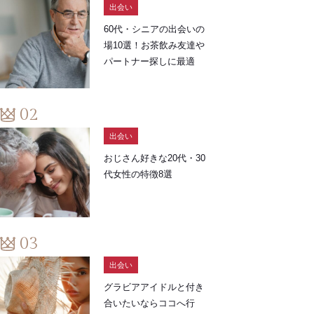
出会い
60代・シニアの出会いの
場10選！お茶飲み友達や
パートナー探しに最適
出会い
おじさん好きな20代・30
代女性の特徴8選
出会い
グラビアアイドルと付き
合いたいならココへ行