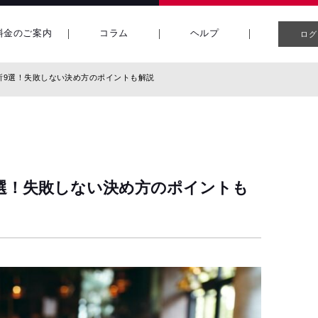
料金のご案内
コラム
ヘルプ
ログ
所9選！失敗しない決め方のポイントも解説
選！失敗しない決め方のポイントも