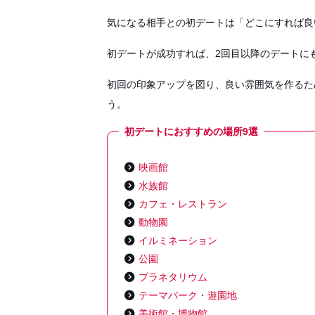
気になる相手との初デートは「どこにすれば良
初デートが成功すれば、2回目以降のデートに
初回の印象アップを図り、良い雰囲気を作るた
う。
初デートにおすすめの場所9選
映画館
水族館
カフェ・レストラン
動物園
イルミネーション
公園
プラネタリウム
テーマパーク・遊園地
美術館・博物館