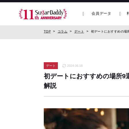
会員データ
TOP
コラム
デート
初デートにおすすめの場
デート
2024.06.18
初デートにおすすめの場所9
解説