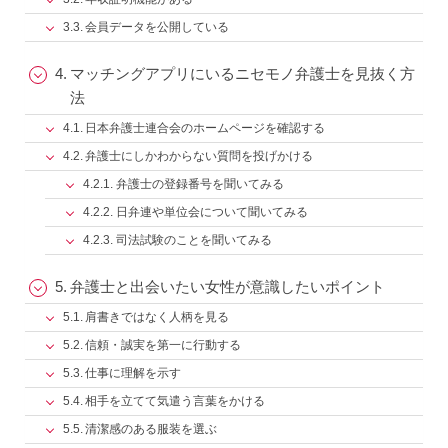
会員データを公開している
マッチングアプリにいるニセモノ弁護士を見抜く方
法
日本弁護士連合会のホームページを確認する
弁護士にしかわからない質問を投げかける
弁護士の登録番号を聞いてみる
日弁連や単位会について聞いてみる
司法試験のことを聞いてみる
弁護士と出会いたい女性が意識したいポイント
肩書きではなく人柄を見る
信頼・誠実を第一に行動する
仕事に理解を示す
相手を立てて気遣う言葉をかける
清潔感のある服装を選ぶ