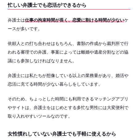
忙しい弁護士でも恋活ができるから
弁護士は
仕事の拘束時間が長く、恋愛に割ける時間が少ない
ケ
ースが多いです。
依頼人との打ち合わせはもちろん、書類の作成から裁判所で行
われる審理での弁護、事案によっては離婚や遺産分割などの協
議にも参加しなければなりません。
弁護士には私たちが想像している以上の業務量があり、婚活や
恋活に充てる時間が少ない暮らしをしています。
そのため、ちょっとした時間にも利用できるマッチングアプリ
やサイトは、弁護士をはじめとする多忙な男性には大変便利で
取り入れやすいツールなのです。
女性慣れしていない弁護士でも手軽に使えるから