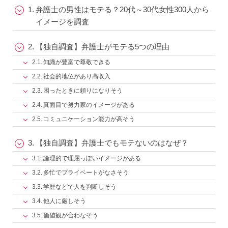
弁護士の男性はモテる？20代～30代女性300人から
イメージを調査
【独自調査】弁護士がモテる5つの理由
知識が豊富で尊敬できる
社会的地位があり高収入
困ったときに頼りになりそう
真面目で努力家のイメージがある
コミュニケーション能力が高そう
【独自調査】弁護士でもモテないのはなぜ？
論理的で理屈っぽいイメージがある
多忙でプライベートがなさそう
学歴などで人を判断しそう
他人に厳しそう
価値観が合わなそう