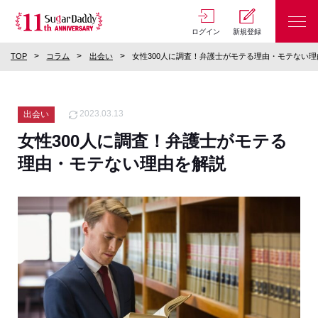
ログイン
新規登録
TOP
コラム
出会い
女性300人に調査！弁護士がモテる理由・モテない
2023.03.13
出会い
女性300人に調査！弁護士がモテる
理由・モテない理由を解説