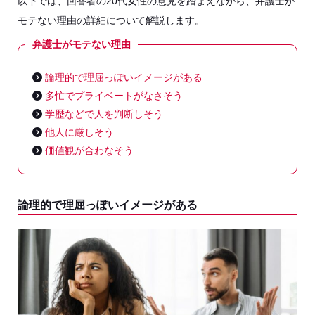
以下では、回答者の20代女性の意見を踏まえながら、弁護士が
モテない理由の詳細について解説します。
弁護士がモテない理由
論理的で理屈っぽいイメージがある
多忙でプライベートがなさそう
学歴などで人を判断しそう
他人に厳しそう
価値観が合わなそう
論理的で理屈っぽいイメージがある