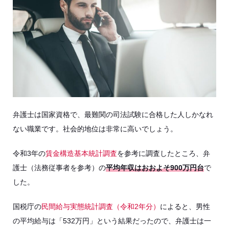
弁護士は国家資格で、最難関の司法試験に合格した人しかなれ
ない職業です。社会的地位は非常に高いでしょう。
令和3年の
賃金構造基本統計調査
を参考に調査したところ、弁
護士（法務従事者を参考）の
平均年収はおおよそ900万円台
で
した。
国税庁の
民間給与実態統計調査（令和2年分）
によると、男性
の平均給与は「532万円」という結果だったので、弁護士は一