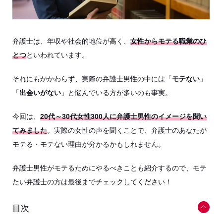
弁護士は、年収や社会的地位が高く、
女性からモテる職業のひ
とつ
といわれています。
それにもかかわらず、実際の弁護士男性の中には「
モテない
」
「
出会いがない
」と悩んでいる方が多いのも事実。
今回は、
20代～30代女性300人に弁護士男性のイメージを聞い
てみました
。実際の女性の声を聞くことで、弁護士のあなたが
モテる・モテない理由が分かるかもしれません。
弁護士男性がモテるためにやるべきことも紹介するので、モテ
たい弁護士の方は最後までチェックしてください！
目次