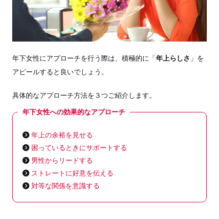
年下女性にアプローチを行う際は、積極的に「
年上らしさ
」を
アピールすると良いでしょう。
具体的なアプローチ方法を３つご紹介します。
年下女性への効果的なアプローチ
年上の余裕を見せる
困っているときにサポートする
男性からリードする
ストレートに好意を伝える
対等な関係を意識する