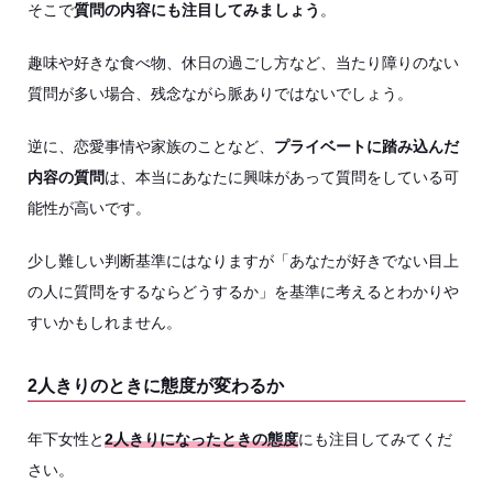
そこで
質問の内容にも注目してみましょう
。
趣味や好きな食べ物、休日の過ごし方など、当たり障りのない
質問が多い場合、残念ながら脈ありではないでしょう。
逆に、恋愛事情や家族のことなど、
プライベートに踏み込んだ
内容の質問
は、本当にあなたに興味があって質問をしている可
能性が高いです。
少し難しい判断基準にはなりますが「あなたが好きでない目上
の人に質問をするならどうするか」を基準に考えるとわかりや
すいかもしれません。
2人きりのときに態度が変わるか
年下女性と
2人きりになったときの態度
にも注目してみてくだ
さい。