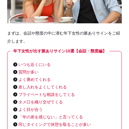
まずは、会話や態度の中に潜む年下女性の脈ありサインをご紹
介します。
年下女性が出す脈ありサイン10選【会話・態度編】
いつも近くにいる
質問が多い
よく褒めてくれる
差し入れをよくしてくれる
プライベートな相談をしてくる
タメ口を織り交ぜてくる
よく目が合う
「年の差を感じない」と言ってくる
同じタイミングで休憩を取ることが多い