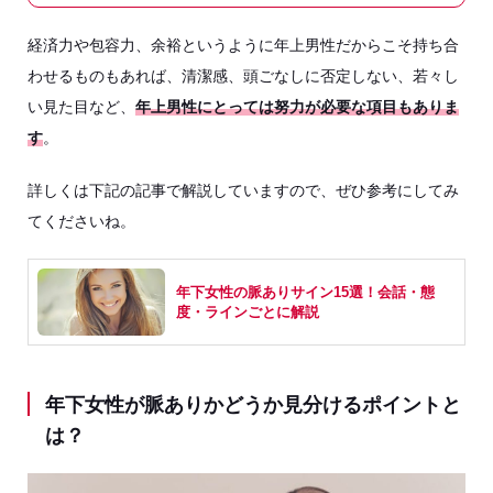
経済力や包容力、余裕というように年上男性だからこそ持ち合
わせるものもあれば、清潔感、頭ごなしに否定しない、若々し
い見た目など、
年上男性にとっては努力が必要な項目もありま
す
。
詳しくは下記の記事で解説していますので、ぜひ参考にしてみ
てくださいね。
年下女性の脈ありサイン15選！会話・態
度・ラインごとに解説
年下女性が脈ありかどうか見分けるポイントと
は？