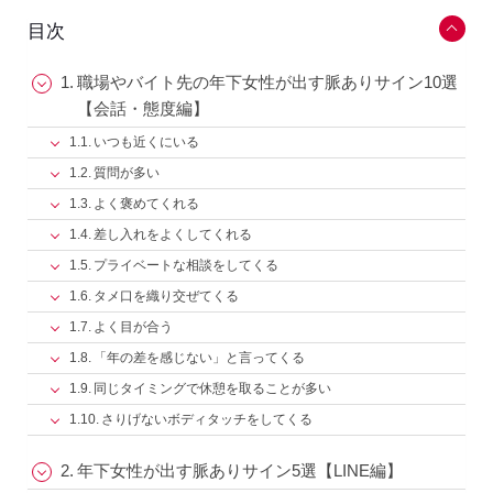
目次
職場やバイト先の年下女性が出す脈ありサイン10選
【会話・態度編】
いつも近くにいる
質問が多い
よく褒めてくれる
差し入れをよくしてくれる
プライベートな相談をしてくる
タメ口を織り交ぜてくる
よく目が合う
「年の差を感じない」と言ってくる
同じタイミングで休憩を取ることが多い
さりげないボディタッチをしてくる
年下女性が出す脈ありサイン5選【LINE編】