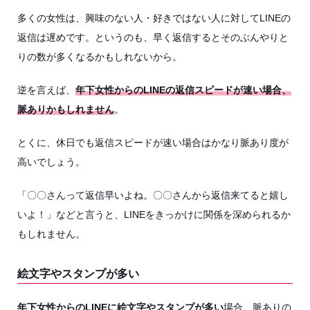
多くの女性は、興味のない人・好きではない人に対してLINEの
返信は遅めです。というのも、早く返信するとそのぶんやりと
りの数が多くなるかもしれないから。
逆を言えば、
年下女性からのLINEの返信スピードが速い場合、
脈ありかもしれません
。
とくに、休日でも返信スピードが速い場合はかなり脈あり度が
高いでしょう。
「〇〇さんって返信早いよね。〇〇さんから返信来てると嬉し
いよ！」などと言うと、LINEをきっかけに関係を深められるか
もしれません。
絵文字やスタンプが多い
年下女性からのLINEに絵文字やスタンプが多い
場合、脈ありの