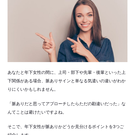
あなたと年下女性の間に、上司・部下や先輩・後輩といった上
下関係がある場合、脈ありサインと単なる気遣いの違いがわか
りにくいかもしれません。
「脈ありだと思ってアプローチしたらただの勘違いだった」な
んてことは避けたいですよね。
そこで、年下女性が脈ありかどうか見分けるポイントを3つご