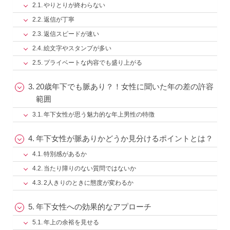
やりとりが終わらない
返信が丁寧
返信スピードが速い
絵文字やスタンプが多い
プライベートな内容でも盛り上がる
20歳年下でも脈あり？！女性に聞いた年の差の許容
範囲
年下女性が思う魅力的な年上男性の特徴
年下女性が脈ありかどうか見分けるポイントとは？
特別感があるか
当たり障りのない質問ではないか
2人きりのときに態度が変わるか
年下女性への効果的なアプローチ
年上の余裕を見せる