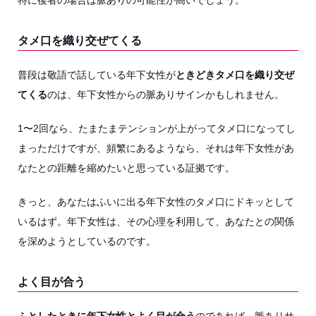
特に後者の場合は脈ありの可能性が高いでしょう。
タメ口を織り交ぜてくる
普段は敬語で話している年下女性が
ときどきタメ口を織り交ぜ
てくる
のは、年下女性からの脈ありサインかもしれません。
1〜2回なら、たまたまテンションが上がってタメ口になってし
まっただけですが、頻繁にあるようなら、それは年下女性があ
なたとの距離を縮めたいと思っている証拠です。
きっと、あなたはふいに出る年下女性のタメ口にドキッとして
いるはず。年下女性は、その心理を利用して、あなたとの関係
を深めようとしているのです。
よく目が合う