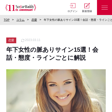
ログイン
新規登録
TOP
コラム
恋愛
年下女性の脈ありサイン15選！会話・態度・ラインご
2023.03.11
恋愛
年下女性の脈ありサイン15選！会
話・態度・ラインごとに解説