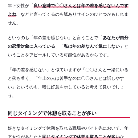
年下女性が「
良い意味で〇〇さんとは年の差を感じないんです
よね
」などと言ってくるのも脈ありサインのひとつかもしれま
せん。
というのも「年の差を感じない」と言うことで「
あなたが自分
の恋愛対象に入っている
」「
私は年の差なんて気にしない
」と
いうことをアピールしている可能性があるからです。
「年の差を感じない」と似ていますが「〇〇さんと一緒にいる
と落ち着く」「年上の人は苦手なのに〇〇さんとは話しやす
い」というのも、暗に好意を示していると考えて良いでしょ
う。
同じタイミングで休憩を取ることが多い
好きなタイミングで休憩を取れる職場やバイト先において、年
下女性があなたと
同じタイミングで休憩を取ることが多い
な